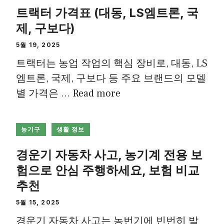
트랙터 가격표 (대동, LS엠트론, 국
제, 구보다)
5월 19, 2025
트랙터는 농업 작업의 핵심 장비로, 대동, LS
엠트론, 국제, 구보다 등 주요 브랜드의 모델
별 가격은 …
Read more
농기구
생활 정보
경운기 자동차 사고, 농기계 전용 보
험으로 안심 주행하세요, 보험 비교
추천
5월 15, 2025
경운기 자동차 사고는 농번기에 빈번히 발