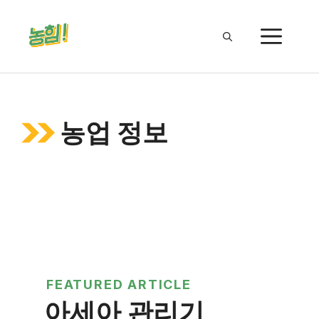
Skip
to
ME
content
농업 정보
FEATURED ARTICLE
아세아 관리기