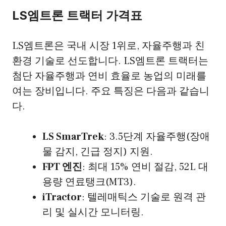
LS엠트론 트랙터 가격표
LS엠트론은 국내 시장 1위로, 자율주행과 친
환경 기술로 선도합니다. LS엠트론 트랙터는
첨단 자율주행과 연비 효율로 농업의 미래를
여는 장비입니다. 주요 특징은 다음과 같습니
다.
LS SmarTrek
: 3.5단계 자율주행(장애
물 감지, 긴급 정지) 지원.
FPT 엔진
: 최대 15% 연비 절감, 52L 대
용량 연료탱크(MT3).
iTractor
: 텔레매틱스 기술로 원격 관
리 및 실시간 모니터링.