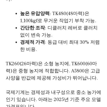
높은 유압양력
: TK480(48마력)은
1,100kgf로 무거운 작업기 부착 가능.
간단한 조작
: 디클러치 레버로 클러치
없이 변속 가능.
경제적 가격
: 동급 대비 최대 30% 저렴
한 비용.
TK260(26마력)은 소형 농지에, TK600(60마
력)은 중형 농지에 적합합니다. A5800은 고급
사양을 반값에 제공해 가성비가 뛰어납니다.
국제기계는 경제성과 내구성으로 중소 농가에
인기 있습니다. 아래는 2025년 기준 주요 모델
가격표입니다.