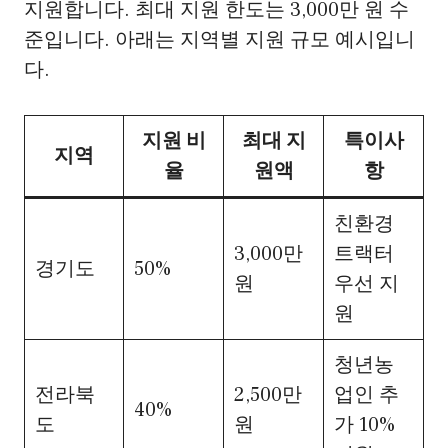
지원합니다. 최대 지원 한도는 3,000만 원 수
준입니다. 아래는 지역별 지원 규모 예시입니
다.
지원 비
최대 지
특이사
지역
율
원액
항
친환경
3,000만
트랙터
경기도
50%
원
우선 지
원
청년농
전라북
2,500만
업인 추
40%
도
원
가 10%