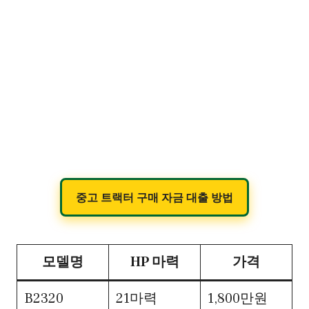
중고 트랙터 구매 자금 대출 방법
모델명
HP 마력
가격
B2320
21마력
1,800만원