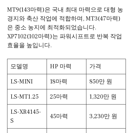
MT9(143마력)은 국내 최대 마력으로 대형 농
경지와 축산 작업에 적합하며, MT3(47마력)
은 중소 농지에 최적화되었습니다.
XP7102(102마력)는 파워시프트로 반복 작업
효율을 높입니다.
모델명
HP 마력
가격
LS-MINI
18마력
850만 원
LS-MT1.25
25마력
1,320만 원
LS-XR4145-
45마력
3,230만 원
S