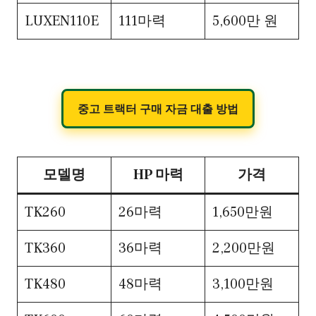
LUXEN110E
111마력
5,600만 원
중고 트랙터 구매 자금 대출 방법
모델명
HP 마력
가격
TK260
26마력
1,650만원
TK360
36마력
2,200만원
TK480
48마력
3,100만원