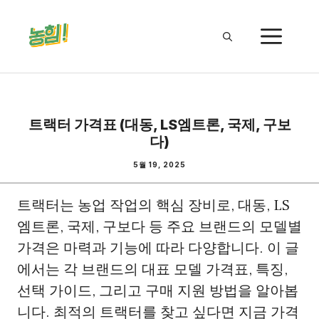
Skip
to
ME
content
트랙터 가격표 (대동, LS엠트론, 국제, 구보
다)
5월 19, 2025
트랙터는 농업 작업의 핵심 장비로, 대동, LS
엠트론, 국제, 구보다 등 주요 브랜드의 모델별
가격은 마력과 기능에 따라 다양합니다. 이 글
에서는 각 브랜드의 대표 모델 가격표, 특징,
선택 가이드, 그리고 구매 지원 방법을 알아봅
니다. 최적의 트랙터를 찾고 싶다면 지금 가격