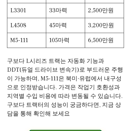
L3301
33마력
2,500만원
L4508
45마력
3,200만원
M5-111
105마력
6,500만원
구보다 L시리즈 트랙는 자동화 기능과
DDT(듀얼 드라이브 변속기)로 부드러운 주행
이 가능하며, M5-111은 북미·유럽에서 내구성
으로 인정받습니다. 가격은 작업기 호환성과
지역별 수입 비용에 따라 변동될 수 있습니다.
구보다 트랙터의 성능이 궁금하다면, 지금 상
담을 통해 확인해 보세요