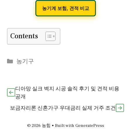
농기계 보험, 견적 비교
Contents
Categories
농기구
디아망 실크 벽지 시공 솔직 후기 및 견적 비용
공개
보금자리론 신혼가구 우대금리 실제 거주 조건
© 2026 농힘
• Built with
GeneratePress