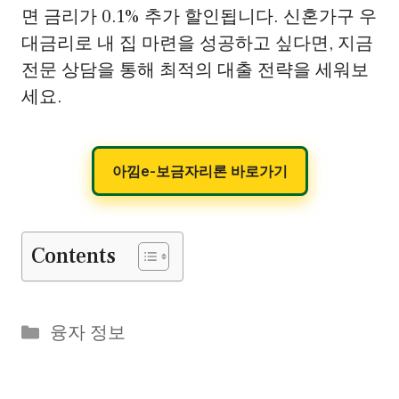
면 금리가 0.1% 추가 할인됩니다. 신혼가구 우
대금리로 내 집 마련을 성공하고 싶다면, 지금
전문 상담을 통해 최적의 대출 전략을 세워보
세요.
아낌e-보금자리론 바로가기
Contents
Categories
융자 정보