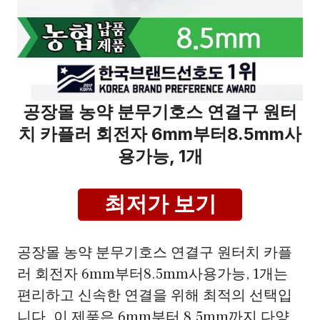
공장몰 농약 분무기호스 연결구 원터
치 카플러 회전자 6mm부터8.5mm사
용가능, 1개
최저가 보기
공장몰 농약 분무기호스 연결구 원터치 카플
러 회전자 6mm부터8.5mm사용가능, 1개는
편리하고 신속한 연결을 위해 최적의 선택입
니다. 이 제품은 6mm부터 8.5mm까지 다양