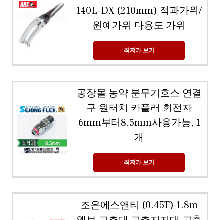
140L-DX (210mm) 적과가위/
원예가위 다용도 가위
최저가 보기
공장몰 농약 분무기호스 연결
구 원터치 카플러 회전자
6mm부터8.5mm사용가능, 1
개
최저가 보기
조은에스앤티 (0.45T) 1.8m