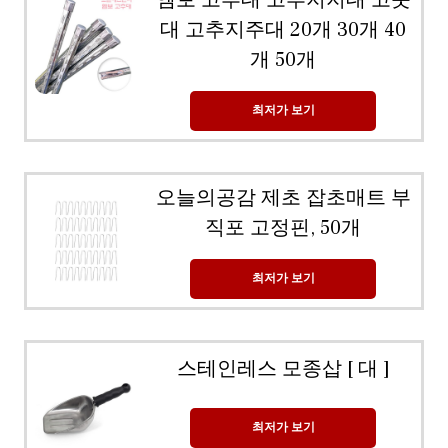
엠보 고추대 고추지지대 고춧
대 고추지주대 20개 30개 40
개 50개
최저가 보기
오늘의공감 제초 잡초매트 부
직포 고정핀, 50개
최저가 보기
스테인레스 모종삽 [ 대 ]
최저가 보기