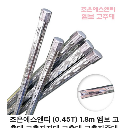
조은에스앤티 (0.45T) 1.8m 엠보 고