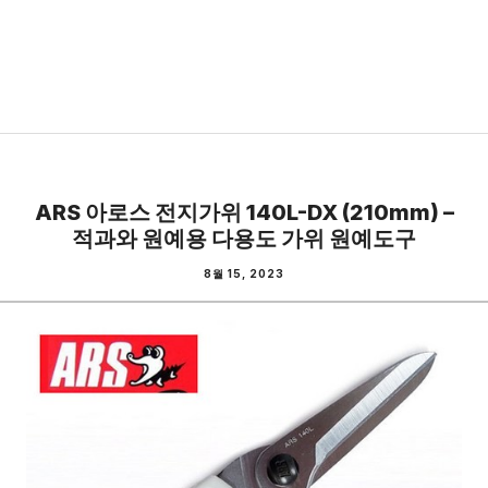
ARS 아로스 전지가위 140L-DX (210mm) –
적과와 원예용 다용도 가위 원예도구
8월 15, 2023