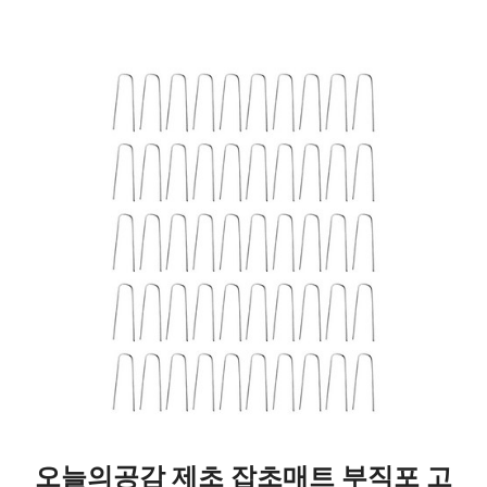
오늘의공감 제초 잡초매트 부직포 고