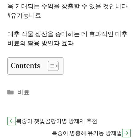
욱 기대되는 수익을 창출할 수 있을 것입니다.
#유기농비료
대추 작물 생산을 증대하는 데 효과적인 대추
비료의 활용 방안과 효과
Contents
Categories
비료
복숭아 잿빛곰팡이병 방제제 추천
복숭아 병충해 유기농 방제법