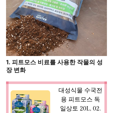
1. 피트모스 비료를 사용한 작물의 성
장 변화
대성식물 수국전
용 피트모스 독
일상토 20L, 02.