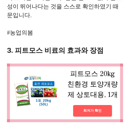
성이 뛰어나다는 것을 스스로 확인하였기 때
문입니다.
#농업의봄
3. 피트모스 비료의 효과와 장점
피트모스 20kg
친환경 토양개량
제 상토대용, 1개
최저가 확인