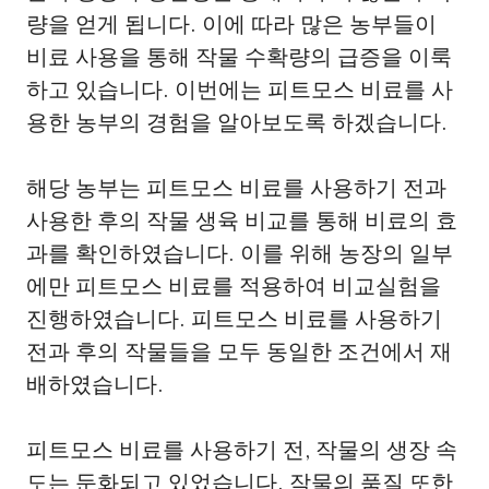
량을 얻게 됩니다. 이에 따라 많은 농부들이
비료 사용을 통해 작물 수확량의 급증을 이룩
하고 있습니다. 이번에는 피트모스 비료를 사
용한 농부의 경험을 알아보도록 하겠습니다.
해당 농부는 피트모스 비료를 사용하기 전과
사용한 후의 작물 생육 비교를 통해 비료의 효
과를 확인하였습니다. 이를 위해 농장의 일부
에만 피트모스 비료를 적용하여 비교실험을
진행하였습니다. 피트모스 비료를 사용하기
전과 후의 작물들을 모두 동일한 조건에서 재
배하였습니다.
피트모스 비료를 사용하기 전, 작물의 생장 속
도는 둔화되고 있었습니다. 작물의 품질 또한