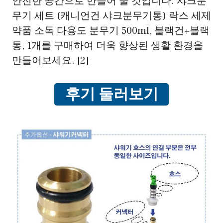
안전한 공간으로 만들어 줄 것입니다. 샤크분
무기 세트 (캐니언건 샤크분무기통) 락스 세제
약품 소독 다용도 분무기 500ml, 블랙건+블랙
통, 1개를 구매하여 더욱 향상된 생활 환경을
만들어보세요. [2]
후기 둘러보기