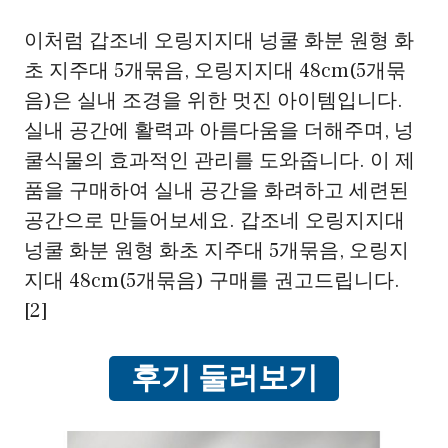
이처럼 갑조네 오링지지대 넝쿨 화분 원형 화
초 지주대 5개묶음, 오링지지대 48cm(5개묶
음)은 실내 조경을 위한 멋진 아이템입니다.
실내 공간에 활력과 아름다움을 더해주며, 넝
쿨식물의 효과적인 관리를 도와줍니다. 이 제
품을 구매하여 실내 공간을 화려하고 세련된
공간으로 만들어보세요. 갑조네 오링지지대
넝쿨 화분 원형 화초 지주대 5개묶음, 오링지
지대 48cm(5개묶음) 구매를 권고드립니다.
[2]
후기 둘러보기