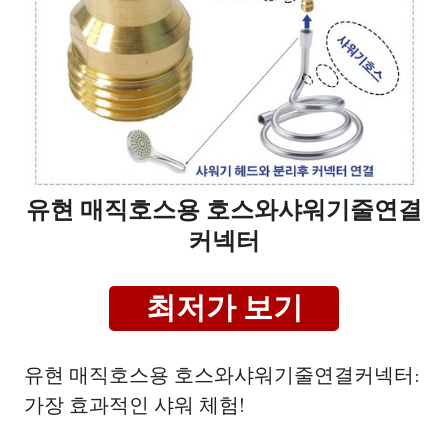
유현 매직호스용 호스와샤워기줄연결
커넥터
최저가 보기
유현 매직호스용 호스와샤워기줄연결커넥터:
가장 효과적인 샤워 체험!