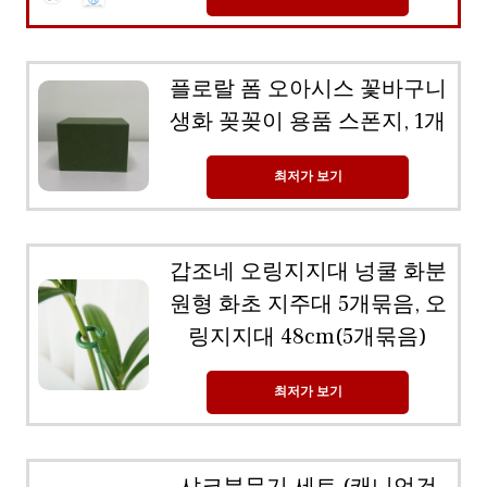
플로랄 폼 오아시스 꽃바구니
생화 꽂꽂이 용품 스폰지, 1개
최저가 보기
갑조네 오링지지대 넝쿨 화분
원형 화초 지주대 5개묶음, 오
링지지대 48cm(5개묶음)
최저가 보기