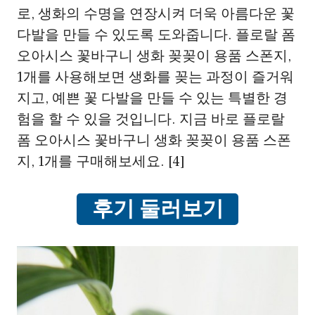
로, 생화의 수명을 연장시켜 더욱 아름다운 꽃
다발을 만들 수 있도록 도와줍니다. 플로랄 폼
오아시스 꽃바구니 생화 꽂꽂이 용품 스폰지,
1개를 사용해보면 생화를 꽂는 과정이 즐거워
지고, 예쁜 꽃 다발을 만들 수 있는 특별한 경
험을 할 수 있을 것입니다. 지금 바로 플로랄
폼 오아시스 꽃바구니 생화 꽂꽂이 용품 스폰
지, 1개를 구매해보세요. [4]
후기 둘러보기