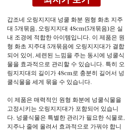
갑조네 오링지지대 넝쿨 화분 원형 화초 지주
대 5개묶음, 오링지지대 48cm(5개묶음)은 실
내 조경에 적합한 아이템입니다. 이 제품은 원
형 화초 지주대 5개묶음에 오링지지대가 결합
되어 있어, 세련된 느낌을 주는 동시에 넝쿨식
물을 효과적으로 관리할 수 있습니다. 특히 오
링지지대의 길이가 48cm로 충분히 길어서 넝
쿨식물을 세게 묶을 수 있습니다.
이 제품은 매력적인 원형 화분에 넝쿨식물을
고정시키는 오링지지대가 포함되어 있습니
다. 넝쿨식물은 특별한 관리가 필요한 식물로,
지주나 줄에 올려서 효과적으로 가꿔야 합니