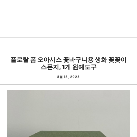
플로랄 폼 오아시스 꽃바구니용 생화 꽂꽂이
스폰지, 1개 원예도구
8월 15, 2023