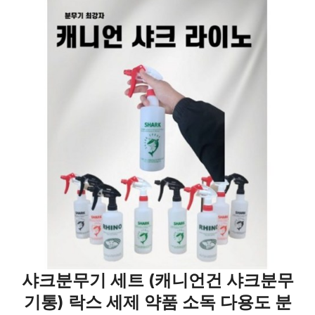
샤크분무기 세트 (캐니언건 샤크분무
기통) 락스 세제 약품 소독 다용도 분