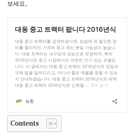
보세요。
Contents