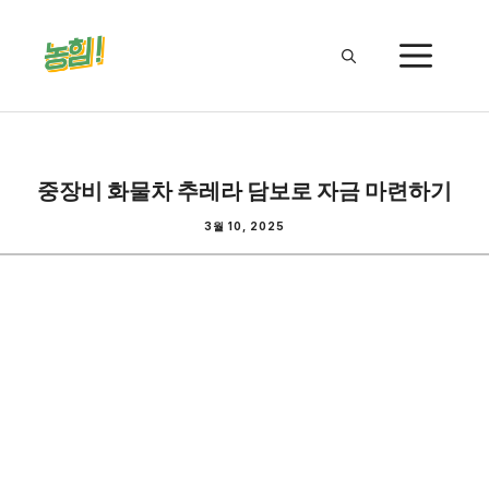
Skip
to
ME
content
중장비 화물차 추레라 담보로 자금 마련하기
3월 10, 2025