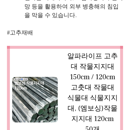
망 등을 활용하여 외부 병충해의 침입
을 막을 수 있습니다.
#고추재배
알파라이프 고추
대 작물지지대
150cm / 120cm
고춧대 작물대
식물대 식물지지
대, (엠보싱)작물
지지대 120cm
50개