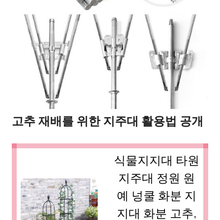
고추 재배를 위한 지주대 활용법 공개
식물지지대 타원
지주대 정원 원
예 넝쿨 화분 지
지대 화분 고추,