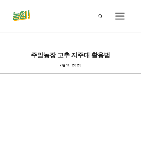
Skip
to
ME
content
주말농장 고추 지주대 활용법
7월 11, 2023