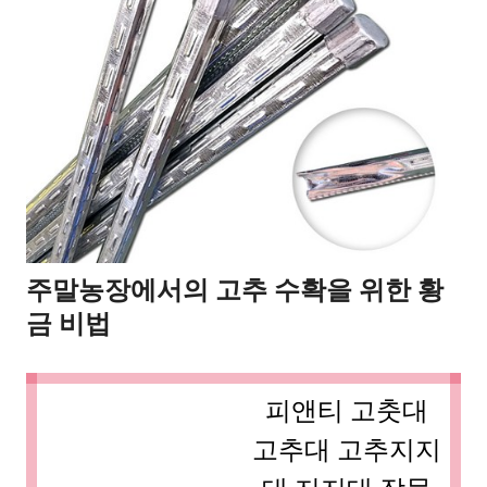
주말농장에서의 고추 수확을 위한 황
금 비법
피앤티 고춧대
고추대 고추지지