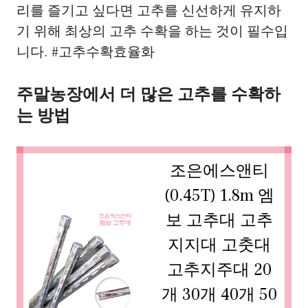
리를 즐기고 싶다면 고추를 신선하게 유지하
기 위해 최상의 고추 수확을 하는 것이 필수입
니다. #고추수확효율화
주말농장에서 더 많은 고추를 수확하
는 방법
조은에스앤티
(0.45T) 1.8m 엠
보 고추대 고추
지지대 고춧대
고추지주대 20
개 30개 40개 50