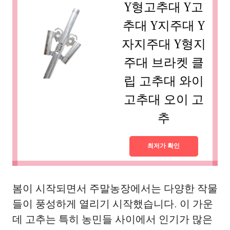
Y형고추대 Y고
추대 Y지주대 Y
자지주대 Y형지
주대 브라켓 클
립 고추대 와이
고추대 오이 고
추
최저가 확인
봄이 시작되면서 주말농장에서는 다양한 작물
들이 풍성하게 열리기 시작했습니다. 이 가운
데 고추는 특히 농민들 사이에서 인기가 많은