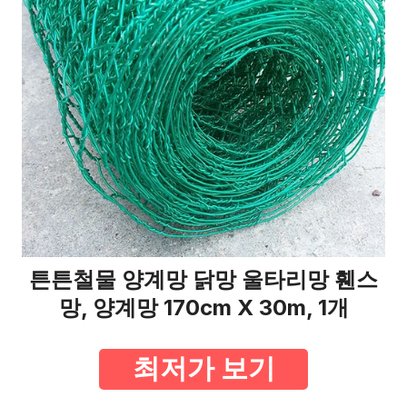
튼튼철물 양계망 닭망 울타리망 휀스
망, 양계망 170cm X 30m, 1개
최저가 보기