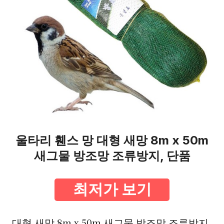
울타리 휀스 망 대형 새망 8m x 50m
새그물 방조망 조류방지, 단품
최저가 보기
대형 새망 8m x 50m 새그물 방조망 조류방지,