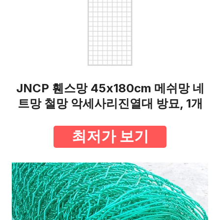
JNCP 휀스망 45x180cm 메쉬망 네
트망 철망 악세사리진열대 방묘, 1개
최저가 보기