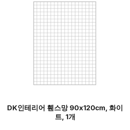
DK인테리어 휀스망 90x120cm, 화이
트, 1개