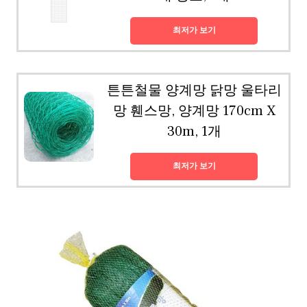
최저가 보기
튼튼철물 양계망 닭망 울타리
망 휀스망, 양계망 170cm X
30m, 1개
최저가 보기