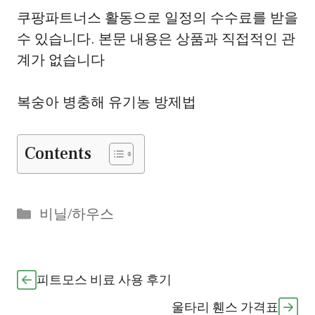
쿠팡파트너스 활동으로 일정의 수수료를 받을
수 있습니다. 본문 내용은 상품과 직접적인 관
계가 없습니다
복숭아 병충해 유기농 방제법
Contents
Categories
비닐/하우스
피트모스 비료 사용 후기
울타리 휀스 가격표