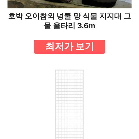
호박 오이참외 넝쿨 망 식물 지지대 그
물 울타리 3.6m
최저가 보기