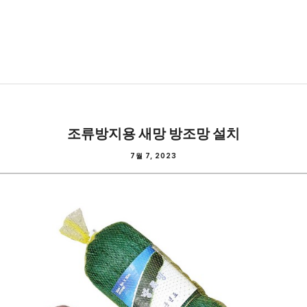
조류방지용 새망 방조망 설치
7월 7, 2023