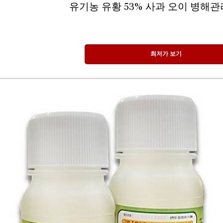
유기농 유황 53% 사과 오이 병해관리,
최저가 보기