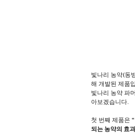
빛나리 농약(동
해 개발된 제품입
빛나리 농약 파
아보겠습니다.
첫 번째 제품은
되는 농약의 효