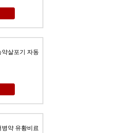
 농약살포기 자동
저병약 유황비료